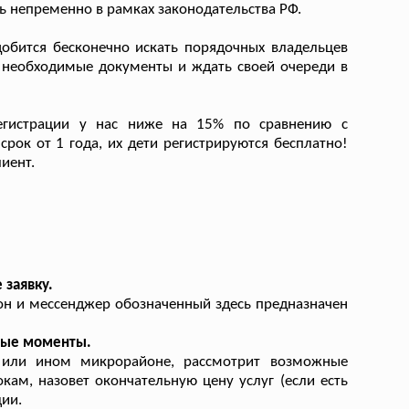
 непременно в рамках законодательства РФ.
обится бесконечно искать порядочных владельцев
ть необходимые документы и ждать своей очереди в
гистрации у нас ниже на 15% по сравнению с
ок от 1 года, их дети регистрируются бесплатно!
иент.
 заявку.
он и мессенджер обозначенный здесь предназначен
рые моменты.
 или ином микрорайоне, рассмотрит возможные
кам, назовет окончательную цену услуг (если есть
ции.