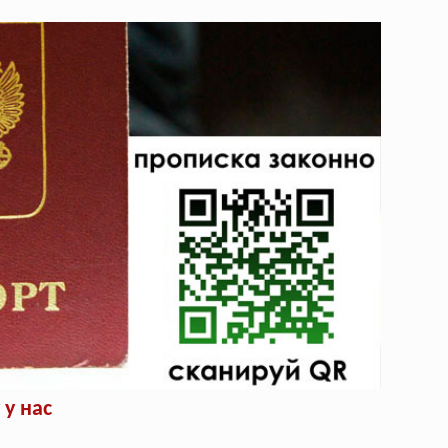
у нас