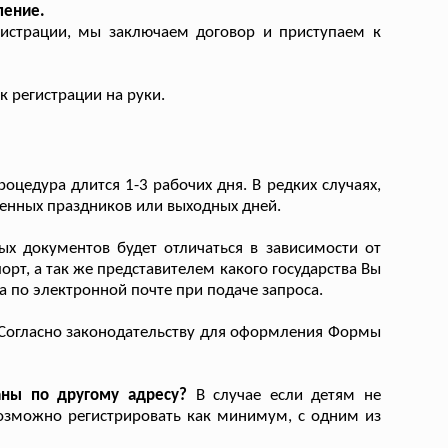
ление.
гистрации, мы заключаем договор и приступаем к
 регистрации на руки.
оцедура длится 1-3 рабочих дня. В редких случаях,
венных праздников или выходных дней.
х документов будет отличаться в зависимости от
орт, а так же представителем какого государства Вы
ра по электронной почте при подаче запроса.
Согласно законодательству для оформления Формы
аны по другому адресу?
В случае если детям не
возможно регистрировать как минимум, с одним из