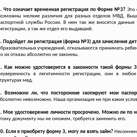
. Что означает временная регистрация по Форме №3?
Это 
возможны мелкие различия для разных отделов МВД. Выше
аспортной службы России. В нем так же вносятся данные 
егистрации, а так же отдел его выдавший.
. Подойдет ли регистрация (форма №3) для зачисления дет
бразовательных учреждений, отказываются принимать ребен
о их отказы абсолютно не законны.
7. Как можно удостоверится в законности такой формы 3
неуверенность в легитимности регистрации, они в любое
труктурах мвд.
8. Возможно ли, что посторонние скопируют мои паспо
бсолютно невозможно. Наша организация ни при каких усло
. Мое удостоверение личности просрочено. Можно ли по н
тому документу мы не сможем, требуется заменить его.
0. Если я приобрету форму 3, могу ли взять займ?
Несомненно