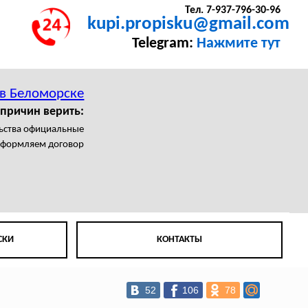
Тел. 7-937-796-30-96
kupi.propisku@gmail.com
Telegram:
Нажмите тут
 в Беломорске
 причин верить:
льства официальные
формляем договор
СКИ
КОНТАКТЫ
52
106
78